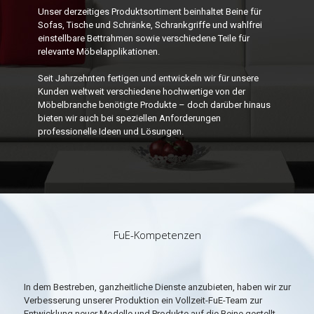
Unser derzeitiges Produktsortiment beinhaltet Beine für
Sofas, Tische und Schränke, Schrankgriffe und wahlfrei
einstellbare Bettrahmen sowie verschiedene Teile für
relevante Möbelapplikationen.
Seit Jahrzehnten fertigen und entwickeln wir für unsere
Kunden weltweit verschiedene hochwertige von der
Möbelbranche benötigte Produkte – doch darüber hinaus
bieten wir auch bei speziellen Anforderungen
professionelle Ideen und Lösungen.
FuE-Kompetenzen
In dem Bestreben, ganzheitliche Dienste anzubieten, haben wir zur
Verbesserung unserer Produktion ein Vollzeit-FuE-Team zur
Entwicklung neuer Modelle und Produkte auf die Beine gestellt.